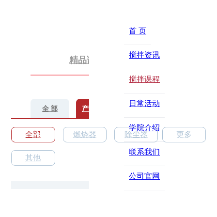
首 页
搅拌资讯
精品课程
讲师团队
搅拌课程
日常活动
全 部
产品知识
管理课程
办公课程
学院介绍
全部
燃烧器
除尘器
更多
联系我们
其他
公司官网