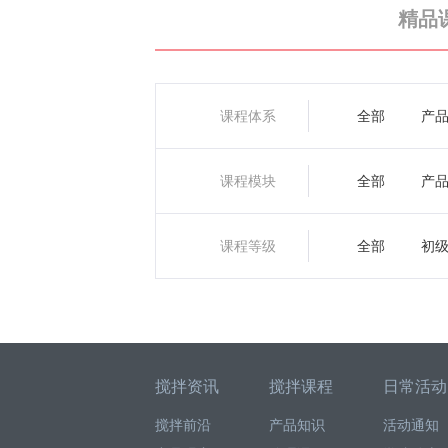
精品
精编优质课程，满足搅拌行业从业人员各
课程体系
全部
产
课程模块
全部
产
课程等级
全部
初
搅拌资讯
搅拌课程
日常活动
搅拌前沿
产品知识
活动通知