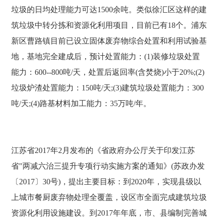
垃圾的日均处理能力可达1500余吨。类似徐汇区这样的建
筑垃圾中转分拣和资源化利用项目，目前已有18个。浦东
新区曹路镇目前已设立固体废弃物综合处置和利用试验基
地，基地完全建成后，预计处置能力：(1)装修垃圾处置
能力：600--800吨/天，处置后返回率(含焚烧)小于20%;(2)
垃圾炉渣处置能力：150吨/天;(3)建筑垃圾处置能力：300
吨/天;(4)路基材料加工能力：35万吨/年。
江苏省2017年2月发布的《省政府办公厅关于印发江苏
省"两减六治三提升专项行动实施方案的通知》(苏政办发
〔2017〕30号)，提出主要目标：到2020年，实现县级以
上城市餐厨废弃物处理全覆盖，设区市全面完成建筑垃圾
资源化利用设施建设。到2017年年底，市、县编制完善城