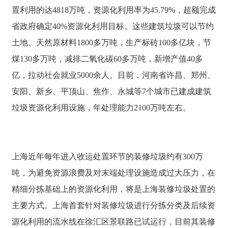
置利用的达4818万吨，资源化利用率为45.79%，超额完成
省政府确定40%资源化利用目标。这些建筑垃圾可以节约
土地、天然原材料1800多万吨，生产标砖100多亿块，节
煤130多万吨，减排二氧化碳60多万吨，新增产值40多
亿，拉动社会就业5000余人。目前，河南省许昌、郑州、
安阳、新乡、平顶山、焦作、永城等7个城市已建成建筑
垃圾资源化利用设施，年处理能力2100万吨左右。
上海近年每年进入收运处置环节的装修垃圾约有300万
吨，为避免资源浪费及对末端处理设施造成过大压力，在
精细分拣基础上的资源化利用，将是上海装修垃圾处置的
主要方式。上海首套针对装修垃圾进行分拣分类及后续资
源化利用的流水线在徐汇区景联路已试运行，目前其装修