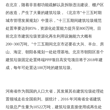
在北京，随着非首都功能疏解以及拆除违法建设、棚户区
的改造，产生了大量的建筑垃圾，《北京市"十三五时期
城市管理发展规划》中显示，"十三五期间建筑垃圾规范
处置率要达到85%，资源化处置能力提升至800万吨。目
前北京市建筑垃圾资源化再生利用设施能力大概有
200~300万吨。"十三五期间北京市还要在大兴、丰台、房
山、海淀、朝阳各规划一处处理基地。北京市朝阳区首个
建筑垃圾固定处置终端PPP项目高安屯项目将于2018年建
成，每年可处置达100万吨的建筑垃圾。
河南省作为我国的人口大省，其发展其在建筑垃圾处理处
置领域走在全国前列。据统计，2016 年河南省全省建筑
垃圾总产生量为10522万吨，建筑垃圾直接使用或再生处