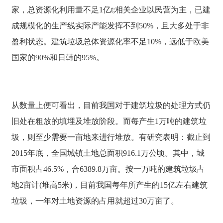
家，总资源化利用量不足1亿t;相关企业以民营为主，已建
成规模化的生产线实际产能发挥不到50%，且大多处于非
盈利状态。建筑垃圾总体资源化率不足10%，远低于欧美
国家的90%和日韩的95%。
从数量上便可看出，目前我国对于建筑垃圾的处理方式仍
旧处在粗放的填埋及堆放阶段。而每产生1万吨的建筑垃
圾，则至少需要一亩地来进行堆放。有研究表明：截止到
2015年底，全国城镇土地总面积916.1万公顷。其中，城
市面积占46.5%，合6389.8万亩。按一万吨的建筑垃圾占
地2亩计(堆高5米)，目前我国每年所产生的15亿左右建筑
垃圾，一年对土地资源的占用就超过30万亩了。