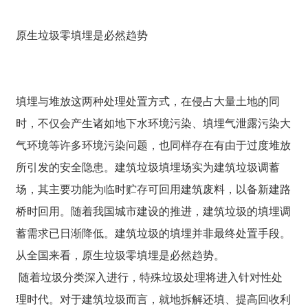
原生垃圾零填埋是必然趋势
填埋与堆放这两种处理处置方式，在侵占大量土地的同
时，不仅会产生诸如地下水环境污染、填埋气泄露污染大
气环境等许多环境污染问题，也同样存在有由于过度堆放
所引发的安全隐患。建筑垃圾填埋场实为建筑垃圾调蓄
场，其主要功能为临时贮存可回用建筑废料，以备新建路
桥时回用。随着我国城市建设的推进，建筑垃圾的填埋调
蓄需求已日渐降低。建筑垃圾的填埋并非最终处置手段。
从全国来看，原生垃圾零填埋是必然趋势。
随着垃圾分类深入进行，特殊垃圾处理将进入针对性处
理时代。对于建筑垃圾而言，就地拆解还填、提高回收利