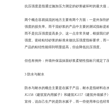
抗压强度是指通过施加压力测定的砂浆破坏时的最大值
两个概念容易搞混的地方主要有两个方面：一是外加剂
强度的损失率。而干混砂浆的产品中主要的测试指标是
而不是抗压强度提高多少。这一点非常关键，根据我们
强度。瓷砖粘结砂浆的标准未做抗压强度指标要求，而
产品的粘结性能得到明显提高，但会降低抗压强度。
但也有例外：外墙外保温抹面砂浆柔韧性指标只规定了
3 防水与耐水
防水与耐水的概念主要是在腻子产品，耐水是指材料在
JG158《建筑室内用腻子》和建筑JG157《建筑外
宣传，说自己生产的是防水腻子，而一些使用单位也经