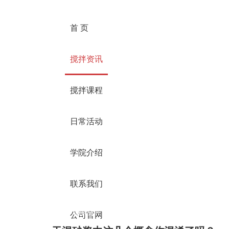
首 页
搅拌资讯
搅拌课程
日常活动
学院介绍
联系我们
／
／
／ 干混砂浆中这几个概念你
首页
搅拌资讯
产品观察
公司官网