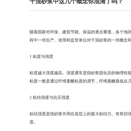
干混砂浆中这几个概念你混淆了吗？
随着国家对环保、建筑节能、保温的逐步重视，各个地
程中一些生产、使用和监管单位对干混砂浆的一些概念
1 粘度与强度
粘度越大强度越高。强度通常是指砂浆固化后的物理性
粘度一般是通过纤维素醚粘度的调节，纤维素醚最低在
2 粘结强度与抗压强度
粘结强度是指砂浆作用在底层上的最大粘结力。有剪切
度。