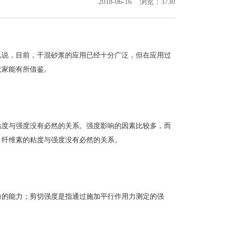
2018-06-16
浏览：3730
以说，目前，干混砂浆的应用已经十分广泛，但在应用过
大家能有所借鉴。
粘度与强度没有必然的关系。强度影响的因素比较多，而
，纤维素的粘度与强度没有必然的关系。
力的能力；剪切强度是指通过施加平行作用力测定的强