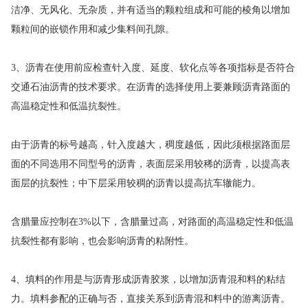
洁净、无风化、无杂质，并有适当的颗粒组成和可能的棱角以增加
颗粒间的嵌锁作用和减少集料间孔隙。
3、沥青在使用前应检查针入度、延度、软化点等各项指标是否符合
交通石油沥青的技术要求。在沥青的选择使用上要兼顾沥青路面的
高温稳定性和低温抗裂性。
由于沥青的标号越高，针入度越大，稠度越低，因此须根据路面层
面的不同选用不同型号的沥青，表面层采用较稀的沥青，以提高表
面层的抗裂性；中下层采用较稠的沥青以提高抗车辙能力。
含腊量应控制在3%以下，含腊量过高，对路面的高温稳定性和低温
抗裂性都有影响，也会影响沥青的粘附性。
4、填料的作用是与沥青形成沥青胶浆，以增加沥青混和料的粘结
力。填料参配的正确与否，直接关系到沥青混和料中的游离沥青。