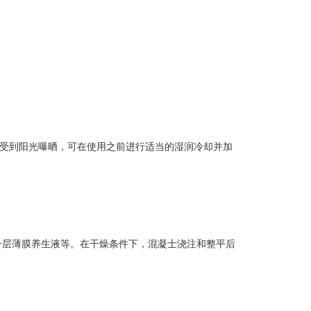
接受到阳光曝晒，可在使用之前进行适当的湿润冷却并加
一层薄膜养生液等。在干燥条件下，混凝士浇注和整平后