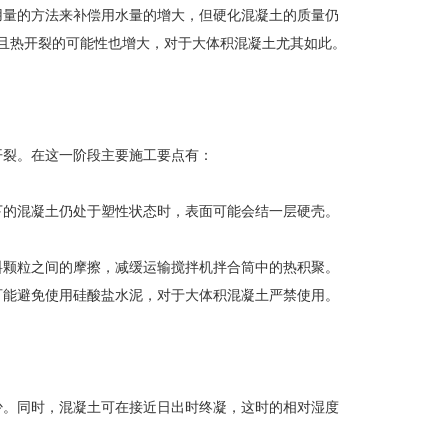
用量的方法来补偿用水量的增大，但硬化混凝土的质量仍
而且热开裂的可能性也增大，对于大体积混凝土尤其如此。
开裂。在这一阶段主要施工要点有：
下的混凝土仍处于塑性状态时，表面可能会结一层硬壳。
料颗粒之间的摩擦，减缓运输搅拌机拌合筒中的热积聚。
可能避免使用硅酸盐水泥，对于大体积混凝土严禁使用。
少。同时，混凝土可在接近日出时终凝，这时的相对湿度