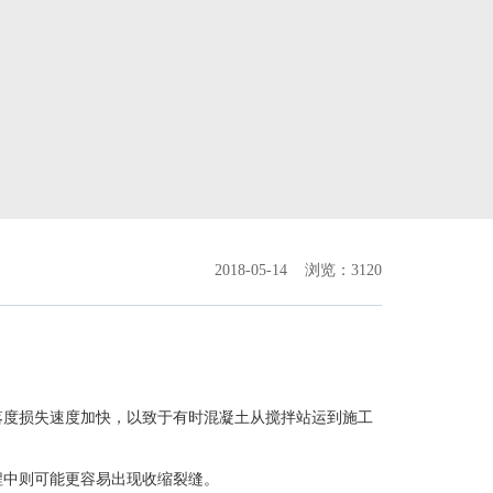
2018-05-14
浏览：3120
落度损失速度加快，以致于有时混凝土从搅拌站运到施工
程中则可能更容易出现收缩裂缝。