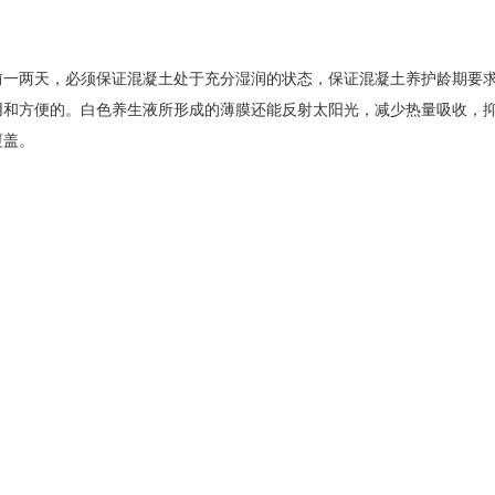
前一两天，必须保证混凝土处于充分湿润的状态，保证混凝土养护龄期要
用和方便的。白色养生液所形成的薄膜还能反射太阳光，减少热量吸收，
覆盖。