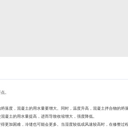
要点。
的坍落度，混凝土的用水量要增大。同时，温度升高，混凝土拌合物的坍
使混凝土的用水量提高，进而导致收缩增大，强度降低。
变得更加困难，冷缝也可能会更多。当湿度较低或风速较高时，在修整过