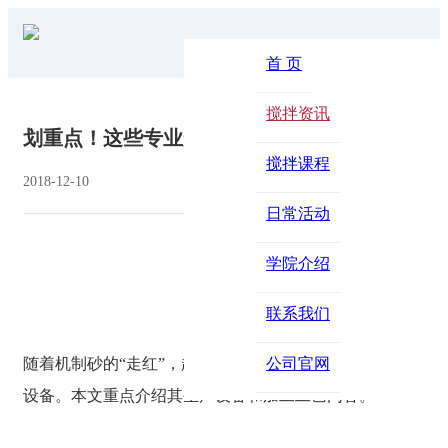
首 页
搅拌资讯
划重点！这些专业知识是机制砂行家必备
搅拌课程
2018-12-10
浏览：4433
日常活动
学院介绍
联系我们
随着机制砂的“走红”，越来越多的朋友咨询机制砂和制砂
公司官网
设备。本文重点介绍其生产设备和加工工艺内容。