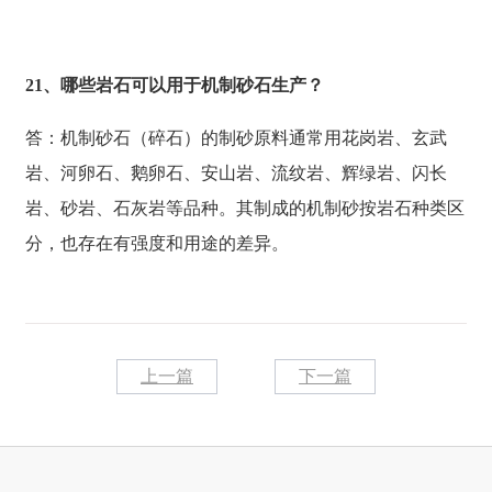
21、哪些岩石可以用于机制砂石生产？
答：机制砂石（碎石）的制砂原料通常用花岗岩、玄武
岩、河卵石、鹅卵石、安山岩、流纹岩、辉绿岩、闪长
岩、砂岩、石灰岩等品种。其制成的机制砂按岩石种类区
分，也存在有强度和用途的差异。
上一篇
下一篇