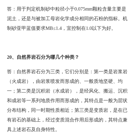
答：用于判定机制砂中粒径小于0.075mm颗粒含量主要是
泥土，还是与被加工母岩化学成分相同的石粉的指标。机
制砂亚甲蓝值要求MB≤1.4，宜控制在1.0以下为好。
20、自然界岩石分为哪几个种类？
答：自然界岩石分为三类，它们分别是：第一类是岩浆岩
（火成岩），由岩浆喷发而形成的、一般质地坚硬、均
一；第二类是沉积岩（水成岩），是经风化、搬运、沉积
和成岩等一系列地质作用而形成的，其特点是一般为层状
分布结构，同一时期性质相近；第三类是变质岩，是在已
有岩石的基础上，经过变质混合作用后形成的，其特点兼
具上述岩石及自身特性。