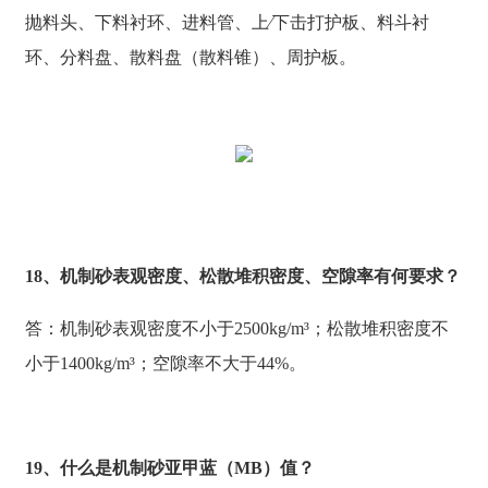
抛料头、下料衬环、进料管、上∕下击打护板、料斗衬
环、分料盘、散料盘（散料锥）、周护板。
18、机制砂表观密度、松散堆积密度、空隙率有何要求？
答：机制砂表观密度不小于2500kg/m³；松散堆积密度不
小于1400kg/m³；空隙率不大于44%。
19、什么是机制砂亚甲蓝（MB）值？