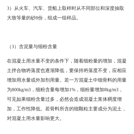
3）从火车、汽车、货船上取样时从不同部位和深度抽取
大致等量的砂8份，组成一组样品。
（3）含泥量与细粉含量
在混凝土用水量不变的条件下，随着细粉量的增加，混凝
土拌合物坍落度也逐渐降低，要保持坍落度不变，应相应
增加用水量或外加剂用量。若一方混凝土中细骨料的用量
为800kg/m3，细粉含量每增加1%，细粉量增加8kg/m3，
可见如果细粉含量过多，必然会造成混凝土浆体稠度增
加，工作性降低。若骨料所含的细颗粒主要成分为泥土，
对混凝土用水量影响更大。