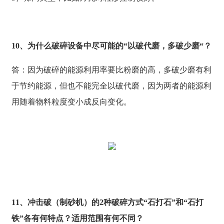
10、为什么破碎设备中尽可能的“以破代磨，多破少磨“？
答：因为破碎的能源利用率要比粉磨的高，多破少磨有利
于节约能源，但也不能完全以破代磨，因为两者的能源利
用随着物料粒度变小成反向变化。
11、冲击破（制砂机）的2种破碎方式“石打石”和“石打
铁”各有何特点？适用范围有何不同？