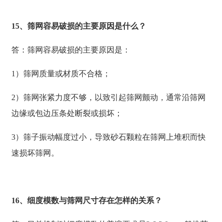
15、筛网容易破损的主要原因是什么？
答：筛网容易破损的主要原因是：
1）筛网质量或材质不合格；
2）筛网张紧力度不够，以致引起筛网颤动，通常沿筛网
边缘或包边压条处断裂或损坏；
3）筛子振动幅度过小，导致砂石颗粒在筛网上堆积而快
速损坏筛网。
16、细度模数与筛网尺寸存在怎样的关系？