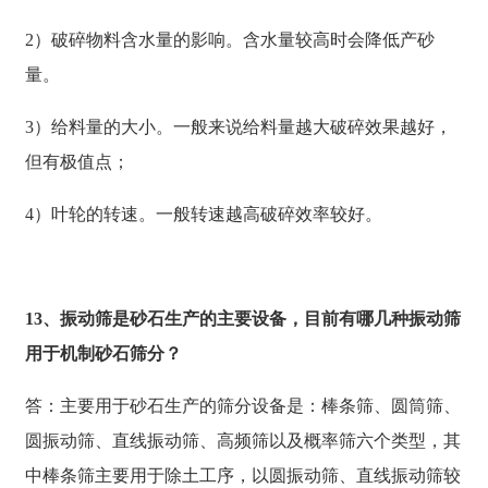
2）破碎物料含水量的影响。含水量较高时会降低产砂
量。
3）给料量的大小。一般来说给料量越大破碎效果越好，
但有极值点；
4）叶轮的转速。一般转速越高破碎效率较好。
13、振动筛是砂石生产的主要设备，目前有哪几种振动筛
用于机制砂石筛分？
答：主要用于砂石生产的筛分设备是：棒条筛、圆筒筛、
圆振动筛、直线振动筛、高频筛以及概率筛六个类型，其
中棒条筛主要用于除土工序，以圆振动筛、直线振动筛较