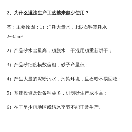
2、为什么湿法生产工艺越来越少使用？
答：主要原因：1）消耗大量水，1t砂石料需耗水
2~3.5m³；
2）产品砂水含量高，须脱水，干混用须重新烘干；
3）产品砂细度模数偏粗，砂子产量低；
4）产生大量的泥粉污水，污染环境，且石粉不易回收；
5）基建投资及设备种类多，机制砂生产成本高；
6）在干旱少雨地区或结冰季节不能正常生产。