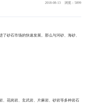
2018-08-13
浏览：5899
进了砂石市场的快速发展。那么与河砂、海砂、
岩、花岗岩、玄武岩、片麻岩、砂岩等多种岩石