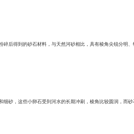
粉碎后得到的砂石材料，与天然河砂相比，具有棱角尖锐分明、
和细砂，这些小卵石受到河水的长期冲刷，棱角比较圆润，而砂